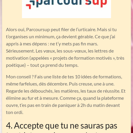
Alors oui, Parcoursup peut filer de l’urticaire. Mais si tu
t’organises un minimum, ça devient gérable. Ce que j’ai
appris à mes dépens : ne t’y mets pas fin mars.
Sérieusement. Les vœux, les sous-vœux, les lettres de
motivation (appelées « projets de formation motivés », très
poétique) – tout ça prend du temps.
Mon conseil ? Fais une liste de tes 10 idées de formations,
même farfelues, dès décembre. Puis creuse, une à une.
Regarde les débouchés, les matières, les taux de réussite. Et
élimine au fur et à mesure. Comme ça, quand la plateforme
ouvre, t’es pas en train de paniquer à 2h du matin devant
ton ordi.
4. Accepte que tu ne sauras pas