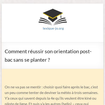
Aller
au
contenu
Le
site
Comment réussir son orientation post-
lexique-
bac sans se planter ?
jo.org
On ne va pas se mentir : choisir quoi faire après le bac, c’est
un peu comme tenter de deviner la météo à trois semaines.
Y’a ceux qui savent depuis la 4e qu’ils veulent être kiné ou
pilote de ligne. Et puis y’a les autres (hello) – ceux qui