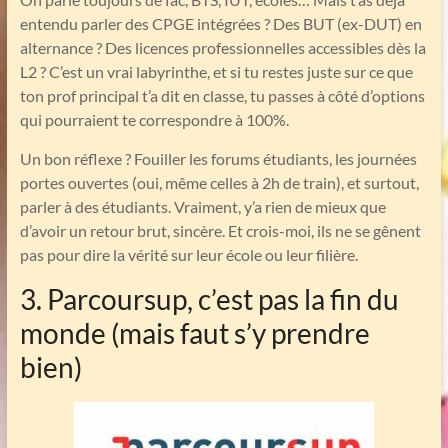
entendu parler des CPGE intégrées ? Des BUT (ex-DUT) en
alternance ? Des licences professionnelles accessibles dès la
L2 ? C’est un vrai labyrinthe, et si tu restes juste sur ce que
ton prof principal t’a dit en classe, tu passes à côté d’options
qui pourraient te correspondre à 100%.
Un bon réflexe ? Fouiller les forums étudiants, les journées
portes ouvertes (oui, même celles à 2h de train), et surtout,
parler à des étudiants. Vraiment, y’a rien de mieux que
d’avoir un retour brut, sincère. Et crois-moi, ils ne se gênent
pas pour dire la vérité sur leur école ou leur filière.
3. Parcoursup, c’est pas la fin du
monde (mais faut s’y prendre
bien)