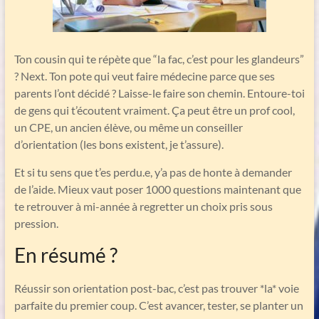
Ton cousin qui te répète que “la fac, c’est pour les glandeurs”
? Next. Ton pote qui veut faire médecine parce que ses
parents l’ont décidé ? Laisse-le faire son chemin. Entoure-toi
de gens qui t’écoutent vraiment. Ça peut être un prof cool,
un CPE, un ancien élève, ou même un conseiller
d’orientation (les bons existent, je t’assure).
Et si tu sens que t’es perdu.e, y’a pas de honte à demander
de l’aide. Mieux vaut poser 1000 questions maintenant que
te retrouver à mi-année à regretter un choix pris sous
pression.
En résumé ?
Réussir son orientation post-bac, c’est pas trouver *la* voie
parfaite du premier coup. C’est avancer, tester, se planter un