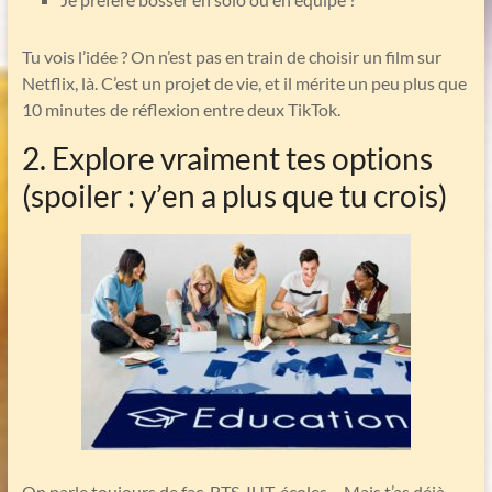
Tu vois l’idée ? On n’est pas en train de choisir un film sur
Netflix, là. C’est un projet de vie, et il mérite un peu plus que
10 minutes de réflexion entre deux TikTok.
2. Explore vraiment tes options
(spoiler : y’en a plus que tu crois)
On parle toujours de fac, BTS, IUT, écoles… Mais t’as déjà