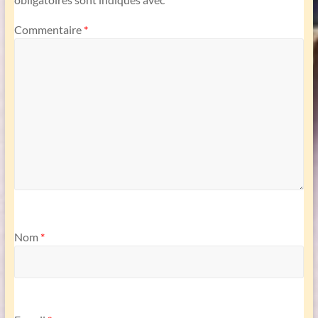
Commentaire
*
Nom
*