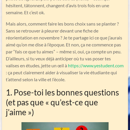
hésitent, tâtonnent, changent d’avis trois fois en une
semaine. Et c’est ok.
Mais alors, comment faire les bons choix sans se planter ?
Sans se retrouver à pleurer devant une fiche de
réorientation en novembre ? Je te partage ici ce que j’aurais
aimé qu’on me dise à l’époque. Et non, ça ne commence pas
par “fais ce que tu aimes” – même si, oui, ça compte un peu.
D’ailleurs, si tu veux déjà anticiper où tu vas poser tes
valises en études, jette un œil à
https://www.yestudent.com
: ça peut clairement aider à visualiser la vie étudiante qui
t’attend selon la ville et l’école.
1. Pose-toi les bonnes questions
(et pas que « qu’est-ce que
j’aime »)