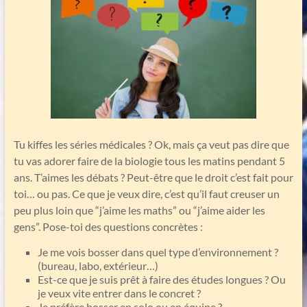
Tu kiffes les séries médicales ? Ok, mais ça veut pas dire que
tu vas adorer faire de la biologie tous les matins pendant 5
ans. T’aimes les débats ? Peut-être que le droit c’est fait pour
toi… ou pas. Ce que je veux dire, c’est qu’il faut creuser un
peu plus loin que “j’aime les maths” ou “j’aime aider les
gens”. Pose-toi des questions concrètes :
Je me vois bosser dans quel type d’environnement ?
(bureau, labo, extérieur…)
Est-ce que je suis prêt à faire des études longues ? Ou
je veux vite entrer dans le concret ?
Je préfère bosser en solo ou en équipe ?